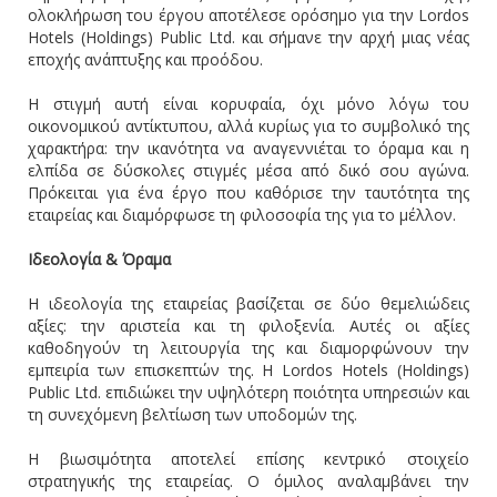
ολοκλήρωση του έργου αποτέλεσε ορόσημο για την Lordos
Hotels (Holdings) Public Ltd. και σήμανε την αρχή μιας νέας
εποχής ανάπτυξης και προόδου.
Η στιγμή αυτή είναι κορυφαία, όχι μόνο λόγω του
οικονομικού αντίκτυπου, αλλά κυρίως για το συμβολικό της
χαρακτήρα: την ικανότητα να αναγεννιέται το όραμα και η
ελπίδα σε δύσκολες στιγμές μέσα από δικό σου αγώνα.
Πρόκειται για ένα έργο που καθόρισε την ταυτότητα της
εταιρείας και διαμόρφωσε τη φιλοσοφία της για το μέλλον.
Ιδεολογία & Όραμα
Η ιδεολογία της εταιρείας βασίζεται σε δύο θεμελιώδεις
αξίες: την αριστεία και τη φιλοξενία. Αυτές οι αξίες
καθοδηγούν τη λειτουργία της και διαμορφώνουν την
εμπειρία των επισκεπτών της. Η Lordos Hotels (Holdings)
Public Ltd. επιδιώκει την υψηλότερη ποιότητα υπηρεσιών και
τη συνεχόμενη βελτίωση των υποδομών της.
Η βιωσιμότητα αποτελεί επίσης κεντρικό στοιχείο
στρατηγικής της εταιρείας. Ο όμιλος αναλαμβάνει την