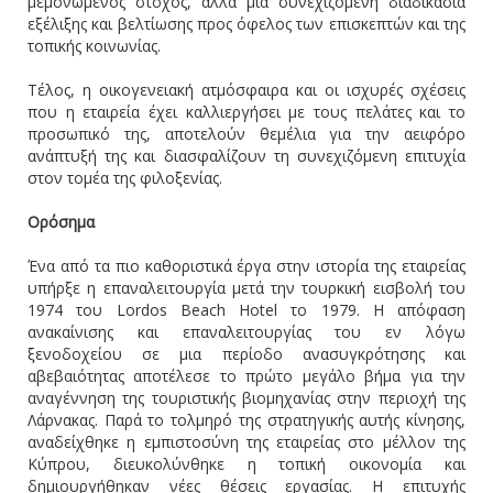
μεμονωμένος στόχος, αλλά μια συνεχιζόμενη διαδικασία
εξέλιξης και βελτίωσης προς όφελος των επισκεπτών και της
τοπικής κοινωνίας.
Τέλος, η οικογενειακή ατμόσφαιρα και οι ισχυρές σχέσεις
που η εταιρεία έχει καλλιεργήσει με τους πελάτες και το
προσωπικό της, αποτελούν θεμέλια για την αειφόρο
ανάπτυξή της και διασφαλίζουν τη συνεχιζόμενη επιτυχία
στον τομέα της φιλοξενίας.
Ορόσημα
Ένα από τα πιο καθοριστικά έργα στην ιστορία της εταιρείας
υπήρξε η επαναλειτουργία μετά την τουρκική εισβολή του
1974 του Lordos Beach Hotel το 1979. Η απόφαση
ανακαίνισης και επαναλειτουργίας του εν λόγω
ξενοδοχείου σε μια περίοδο ανασυγκρότησης και
αβεβαιότητας αποτέλεσε το πρώτο μεγάλο βήμα για την
αναγέννηση της τουριστικής βιομηχανίας στην περιοχή της
Λάρνακας. Παρά το τολμηρό της στρατηγικής αυτής κίνησης,
αναδείχθηκε η εμπιστοσύνη της εταιρείας στο μέλλον της
Κύπρου, διευκολύνθηκε η τοπική οικονομία και
δημιουργήθηκαν νέες θέσεις εργασίας. Η επιτυχής