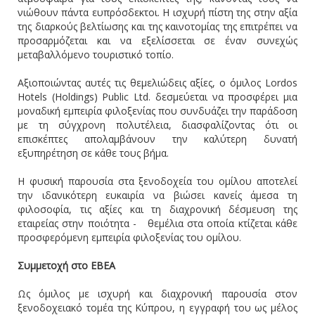
νιώθουν πάντα ευπρόσδεκτοι. Η ισχυρή πίστη της στην αξία
της διαρκούς βελτίωσης και της καινοτομίας της επιτρέπει να
προσαρμόζεται και να εξελίσσεται σε έναν συνεχώς
μεταβαλλόμενο τουριστικό τοπίο.
Αξιοποιώντας αυτές τις θεμελιώδεις αξίες, ο όμιλος Lordos
Hotels (Holdings) Public Ltd. δεσμεύεται να προσφέρει μια
μοναδική εμπειρία φιλοξενίας που συνδυάζει την παράδοση
με τη σύγχρονη πολυτέλεια, διασφαλίζοντας ότι οι
επισκέπτες απολαμβάνουν την καλύτερη δυνατή
εξυπηρέτηση σε κάθε τους βήμα.
Η φυσική παρουσία στα ξενοδοχεία του ομίλου αποτελεί
την ιδανικότερη ευκαιρία να βιώσει κανείς άμεσα τη
φιλοσοφία, τις αξίες και τη διαχρονική δέσμευση της
εταιρείας στην ποιότητα - θεμέλια στα οποία κτίζεται κάθε
προσφερόμενη εμπειρία φιλοξενίας του ομίλου.
Συμμετοχή στο ΕΒΕΑ
Ως όμιλος με ισχυρή και διαχρονική παρουσία στον
ξενοδοχειακό τομέα της Κύπρου, η εγγραφή του ως μέλος