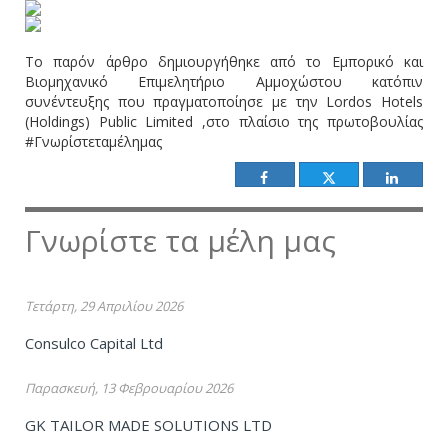
Το παρόν άρθρο δημιουργήθηκε από το Εμπορικό και
Βιομηχανικό Επιμελητήριο Αμμοχώστου κατόπιν
συνέντευξης που πραγματοποίησε με την Lordos Hotels
(Holdings) Public Limited ,στο πλαίσιο της πρωτοβουλίας
#Γνωρίστεταμέλημας
Γνωρίστε τα μέλη μας
Τετάρτη, 29 Απριλίου 2026
Consulco Capital Ltd
Παρασκευή, 13 Φεβρουαρίου 2026
GK TAILOR MADE SOLUTIONS LTD