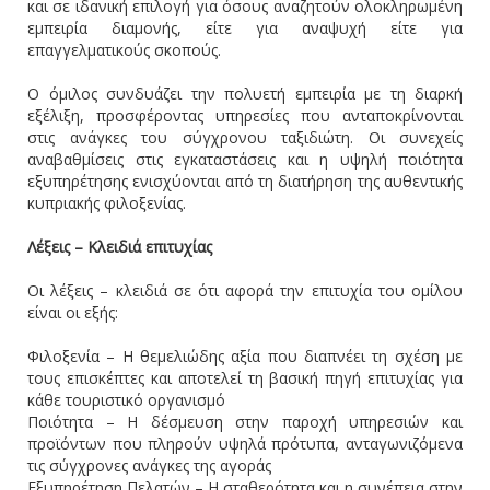
και σε ιδανική επιλογή για όσους αναζητούν ολοκληρωμένη
εμπειρία διαμονής, είτε για αναψυχή είτε για
επαγγελματικούς σκοπούς.
Ο όμιλος συνδυάζει την πολυετή εμπειρία με τη διαρκή
εξέλιξη, προσφέροντας υπηρεσίες που ανταποκρίνονται
στις ανάγκες του σύγχρονου ταξιδιώτη. Οι συνεχείς
αναβαθμίσεις στις εγκαταστάσεις και η υψηλή ποιότητα
εξυπηρέτησης ενισχύονται από τη διατήρηση της αυθεντικής
κυπριακής φιλοξενίας.
Λέξεις – Κλειδιά επιτυχίας
Οι λέξεις – κλειδιά σε ότι αφορά την επιτυχία του ομίλου
είναι οι εξής:
Φιλοξενία – Η θεμελιώδης αξία που διαπνέει τη σχέση με
τους επισκέπτες και αποτελεί τη βασική πηγή επιτυχίας για
κάθε τουριστικό οργανισμό
Ποιότητα – Η δέσμευση στην παροχή υπηρεσιών και
προϊόντων που πληρούν υψηλά πρότυπα, ανταγωνιζόμενα
τις σύγχρονες ανάγκες της αγοράς
Εξυπηρέτηση Πελατών – Η σταθερότητα και η συνέπεια στην