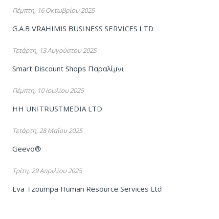
Πέμπτη, 16 Οκτωβρίου 2025
G.A.B VRAHIMIS BUSINESS SERVICES LTD
Τετάρτη, 13 Αυγούστου 2025
Smart Discount Shops Παραλίμνι
Πέμπτη, 10 Ιουλίου 2025
HH UNITRUSTMEDIA LTD
Τετάρτη, 28 Μαΐου 2025
Geevo®
Τρίτη, 29 Απριλίου 2025
Eva Tzoumpa Human Resource Services Ltd