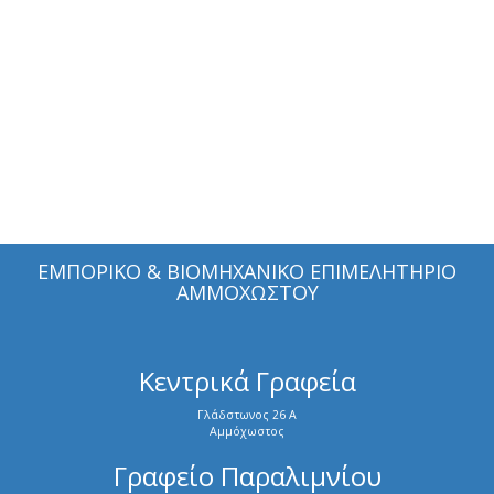
ΕΜΠΟΡΙΚΟ & ΒΙΟΜΗΧΑΝΙΚΟ ΕΠΙΜΕΛΗΤΗΡΙΟ
ΑΜΜΟΧΩΣΤΟΥ
Κεντρικά Γραφεία
Γλάδστωνος 26 Α
Αμμόχωστος
Γραφείο Παραλιμνίου