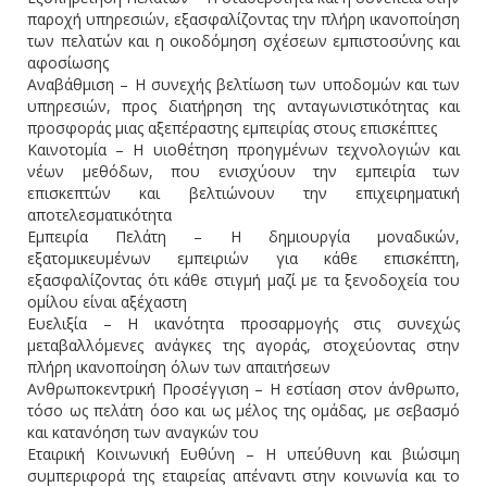
παροχή υπηρεσιών, εξασφαλίζοντας την πλήρη ικανοποίηση
των πελατών και η οικοδόμηση σχέσεων εμπιστοσύνης και
αφοσίωσης
Αναβάθμιση – Η συνεχής βελτίωση των υποδομών και των
υπηρεσιών, προς διατήρηση της ανταγωνιστικότητας και
προσφοράς μιας αξεπέραστης εμπειρίας στους επισκέπτες
Καινοτομία – Η υιοθέτηση προηγμένων τεχνολογιών και
νέων μεθόδων, που ενισχύουν την εμπειρία των
επισκεπτών και βελτιώνουν την επιχειρηματική
αποτελεσματικότητα
Εμπειρία Πελάτη – Η δημιουργία μοναδικών,
εξατομικευμένων εμπειριών για κάθε επισκέπτη,
εξασφαλίζοντας ότι κάθε στιγμή μαζί με τα ξενοδοχεία του
ομίλου είναι αξέχαστη
Ευελιξία – Η ικανότητα προσαρμογής στις συνεχώς
μεταβαλλόμενες ανάγκες της αγοράς, στοχεύοντας στην
πλήρη ικανοποίηση όλων των απαιτήσεων
Ανθρωποκεντρική Προσέγγιση – Η εστίαση στον άνθρωπο,
τόσο ως πελάτη όσο και ως μέλος της ομάδας, με σεβασμό
και κατανόηση των αναγκών του
Εταιρική Κοινωνική Ευθύνη – Η υπεύθυνη και βιώσιμη
συμπεριφορά της εταιρείας απέναντι στην κοινωνία και το