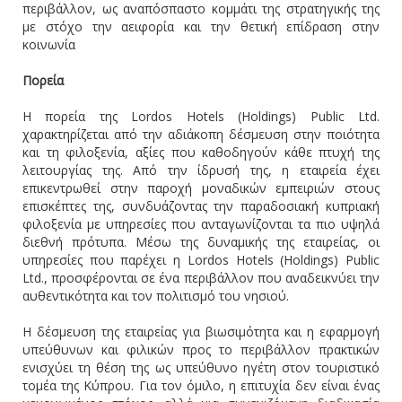
περιβάλλον, ως αναπόσπαστο κομμάτι της στρατηγικής της
με στόχο την αειφορία και την θετική επίδραση στην
κοινωνία
Πορεία
Η πορεία της Lordos Hotels (Holdings) Public Ltd.
χαρακτηρίζεται από την αδιάκοπη δέσμευση στην ποιότητα
και τη φιλοξενία, αξίες που καθοδηγούν κάθε πτυχή της
λειτουργίας της. Από την ίδρυσή της, η εταιρεία έχει
επικεντρωθεί στην παροχή μοναδικών εμπειριών στους
επισκέπτες της, συνδυάζοντας την παραδοσιακή κυπριακή
φιλοξενία με υπηρεσίες που ανταγωνίζονται τα πιο υψηλά
διεθνή πρότυπα. Μέσω της δυναμικής της εταιρείας, οι
υπηρεσίες που παρέχει η Lordos Hotels (Holdings) Public
Ltd., προσφέρονται σε ένα περιβάλλον που αναδεικνύει την
αυθεντικότητα και τον πολιτισμό του νησιού.
Η δέσμευση της εταιρείας για βιωσιμότητα και η εφαρμογή
υπεύθυνων και φιλικών προς το περιβάλλον πρακτικών
ενισχύει τη θέση της ως υπεύθυνο ηγέτη στον τουριστικό
τομέα της Κύπρου. Για τον όμιλο, η επιτυχία δεν είναι ένας