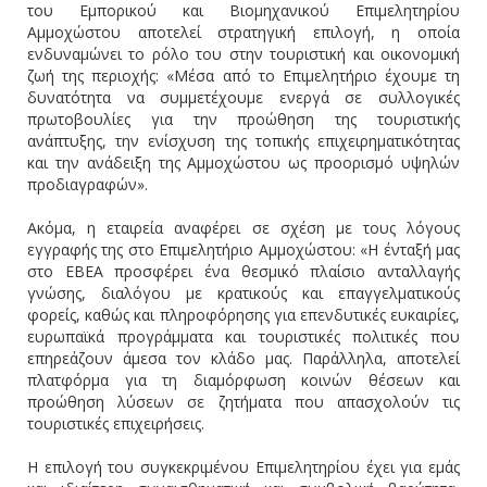
του Εμπορικού και Βιομηχανικού Επιμελητηρίου
Αμμοχώστου αποτελεί στρατηγική επιλογή, η οποία
ενδυναμώνει το ρόλο του στην τουριστική και οικονομική
ζωή της περιοχής: «Μέσα από το Επιμελητήριο έχουμε τη
δυνατότητα να συμμετέχουμε ενεργά σε συλλογικές
πρωτοβουλίες για την προώθηση της τουριστικής
ανάπτυξης, την ενίσχυση της τοπικής επιχειρηματικότητας
και την ανάδειξη της Αμμοχώστου ως προορισμό υψηλών
προδιαγραφών».
Ακόμα, η εταιρεία αναφέρει σε σχέση με τους λόγους
εγγραφής της στο Επιμελητήριο Αμμοχώστου: «Η ένταξή μας
στο ΕΒΕΑ προσφέρει ένα θεσμικό πλαίσιο ανταλλαγής
γνώσης, διαλόγου με κρατικούς και επαγγελματικούς
φορείς, καθώς και πληροφόρησης για επενδυτικές ευκαιρίες,
ευρωπαϊκά προγράμματα και τουριστικές πολιτικές που
επηρεάζουν άμεσα τον κλάδο μας. Παράλληλα, αποτελεί
πλατφόρμα για τη διαμόρφωση κοινών θέσεων και
προώθηση λύσεων σε ζητήματα που απασχολούν τις
τουριστικές επιχειρήσεις.
Η επιλογή του συγκεκριμένου Επιμελητηρίου έχει για εμάς