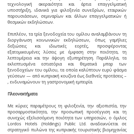
τεχνολογική ακεραιότητα και άρτια επαγγελματική
υποστήριξη, ιδανικά για φιλοξενία συνεδρίων, εταιρικών
παρουσιάσεων, σεμιναρίων και άλλων επαγγελματικών ή
θεσμικών εκδηλώσεων.
Επιπλέον, τα τρία ξενοδοχεία του ομίλου αναλαμβάνουν τη
διοργάνωση κοινωνικών εκδηλώσεων, όπως γαμήλιες
δεξιώσεις και ιδιωτικές εορτές, προσφέροντας
εξατομικευμένες λύσεις με έμφαση στην ποιότητα, τη
λεπτομέρεια και την άψογη εξυπηρέτηση. Παράλληλα, τα
εκλεπτυσμένα εστιατόρια και θεματικά μπαρ των
ξενοδοχείων του ομίλου, τα οποία καλύπτουν ευρύ φάσμα
γεύσεων — από κυπριακή κουζίνα έως διεθνείς προτάσεις –
, ενδυναμώνουν τη γαστρονομική εμπειρία.
Πλεονεκτήματα
Με κύριες παραμέτρους τη φιλοξενία, την αξιοπιστία, την
προσαρμοστικότητα, την προσωπική προσέγγιση και τη
συνεχώς εξελισσόμενη ποιότητα των υπηρεσιών, ο όμιλος
Lordos Hotels (Holdings) Public Ltd. αναδεικνύεται σε
στρατηγικό πυλώνα της κυπριακής τουριστικής βιομηχανίας