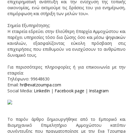
επιχειρηματική ανάπτυξη και την ενίσχυση της τοπικής
οικονομίας, ενώ εκτιμούμε τις δράσεις του για ενημέρωση,
επιμόρφωση και στήριξη των μελών του».
Σημεία Εξυπηρέτησης:
Η εταιρεία εδρεύει στην Ελεύθερη Επαρχία Αμμοχώστου και
παρέχει υπηρεσίες τόσο δια ζώσης όσο και μέσω ψηφιακών
καναλιών, εξασφαλίζοντας εύκολη πρόσβαση στις
επιχειρήσεις που επιθυμούν να ενισχύσουν το ανθρώπινο
δυναμικό τους.
Για περισσότερες πληροφορίες ή για επικοινωνία με την
εταιρεία:
Τηλέφωνο: 99648630
Email:
hr@evatzoumpa.com
Social Media:
LinkedIn
|
Facebook page
|
Instagram
Το παρόν άρθρο δημιουργήθηκε από το Εμπορικό και
Βιομηχανικό Επιμελητήριο Αμμοχώστου κατόπιν
συνέντευξης που πραγματοποίησε με την Eva Tzoumpa