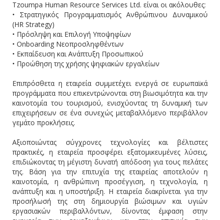
Tzoumpa Human Resource Services Ltd. είναι οι ακόλουθες:
• Στρατηγικός Προγραμματισμός Ανθρώπινου Δυναμικού
(HR Strategy)
• Πρόσληψη και Επιλογή Υποψηφίων
• Onboarding Νεοπροσληφθέντων
• Εκπαίδευση και Ανάπτυξη Προσωπικού
• Προώθηση της χρήσης ψηφιακών εργαλείων
Επιπρόσθετα η εταιρεία συμμετέχει ενεργά σε ευρωπαϊκά
προγράμματα που επικεντρώνονται στη βιωσιμότητα και την
καινοτομία του τουρισμού, ενισχύοντας τη δυναμική των
επιχειρήσεων σε ένα συνεχώς μεταβαλλόμενο περιβάλλον
γεμάτο προκλήσεις.
Αξιοποιώντας σύγχρονες τεχνολογίες και βέλτιστες
πρακτικές, η εταιρεία προσφέρει εξατομικευμένες λύσεις,
επιδιώκοντας τη μέγιστη δυνατή απόδοση για τους πελάτες
της. Βάση για την επιτυχία της εταιρείας αποτελούν η
καινοτομία, η ανθρώπινη προσέγγιση, η τεχνολογία, η
ανάπτυξη και η υποστήριξη. Η εταιρεία διακρίνεται για την
προσήλωσή της στη δημιουργία βιώσιμων και υγιών
εργασιακών περιβαλλόντων, δίνοντας έμφαση στην