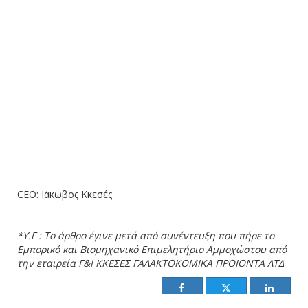
CEO: Ιάκωβος Κκεσές
*Υ.Γ : Το άρθρο έγινε μετά από συνέντευξη που πήρε το
Εμπορικό και Βιομηχανικό Επιμελητήριο Αμμοχώστου από
την εταιρεία Γ&Ι ΚΚΕΣΕΣ ΓΑΛΑΚΤΟΚΟΜΙΚΑ ΠΡΟΙΟΝΤΑ ΛΤΔ