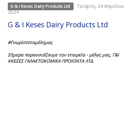
Τετάρτη, 24 Απριλίου
G & I Keses Dairy Products Ltd
2024
G & I Keses Dairy Products Ltd
#Γνωρίστεταμέλημας
Σήμερα παρουσιάζουμε την εταιρεία - μέλος μας, Γ&Ι
ΚΚΕΣΕΣ ΓΑΛΑΚΤΟΚΟΜΙΚΑ ΠΡΟΙΟΝΤΑ ΛΤΔ.