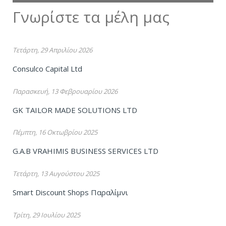
Γνωρίστε τα μέλη μας
Τετάρτη, 29 Απριλίου 2026
Consulco Capital Ltd
Παρασκευή, 13 Φεβρουαρίου 2026
GK TAILOR MADE SOLUTIONS LTD
Πέμπτη, 16 Οκτωβρίου 2025
G.A.B VRAHIMIS BUSINESS SERVICES LTD
Τετάρτη, 13 Αυγούστου 2025
Smart Discount Shops Παραλίμνι
Τρίτη, 29 Ιουλίου 2025