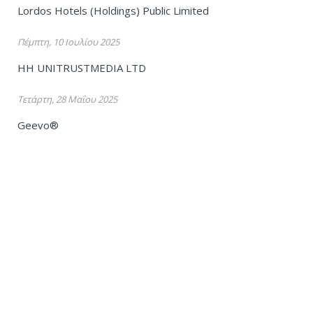
Lordos Hotels (Holdings) Public Limited
Πέμπτη, 10 Ιουλίου 2025
HH UNITRUSTMEDIA LTD
Τετάρτη, 28 Μαΐου 2025
Geevo®