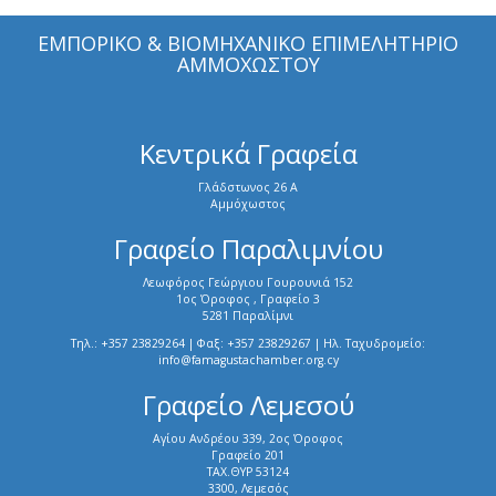
ΕΜΠΟΡΙΚΟ & ΒΙΟΜΗΧΑΝΙΚΟ ΕΠΙΜΕΛΗΤΗΡΙΟ
ΑΜΜΟΧΩΣΤΟΥ
Κεντρικά Γραφεία
Γλάδστωνος 26 Α
Αμμόχωστος
Γραφείο Παραλιμνίου
Λεωφόρος Γεώργιου Γουρουνιά 152
1ος Όροφος , Γραφείο 3
5281 Παραλίμνι
Τηλ.: +357 23829264 | Φαξ: +357 23829267 | Ηλ. Ταχυδρομείο:
info@famagustachamber.org.cy
Γραφείο Λεμεσού
Αγίου Ανδρέου 339, 2ος Όροφος
Γραφείο 201
ΤΑΧ.ΘΥΡ 53124
3300, Λεμεσός