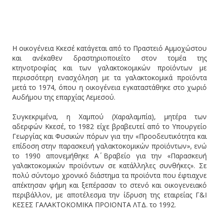
Η οικογένεια Κκεσέ κατάγεται από το Πραστειό Αμμοχώστου
και ανέκαθεν δραστηριοποιείτο στον τομέα της
κτηνοτροφίας και των γαλακτοκομικών προϊόντων με
περισσότερη ενασχόληση με τα γαλακτοκομικά προϊόντα
μετά το 1974, όπου η οικογένεια εγκαταστάθηκε στο χωριό
Αυδήμου της επαρχίας Λεμεσού.
Συγκεκριμένα, η Χαμπού (Χαραλαμπία), μητέρα των
αδερφών Κκεσέ, το 1982 είχε βραβευτεί από το Υπουργείο
Γεωργίας και Φυσικών πόρων για την «Προοδευτικότητα και
επίδοση στην παρασκευή γαλακτοκομικών προϊόντων», ενώ
το 1990 απονεμήθηκε Α΄ Βραβείο για την «Παρασκευή
γαλακτοκομικών προϊόντων σε κατάλληλες συνθήκες». Σε
πολύ σύντομο χρονικό διάστημα τα προϊόντα που έφτιαχνε
απέκτησαν φήμη και ξεπέρασαν το στενό και οικογενειακό
περιβάλλον, με αποτέλεσμα την ίδρυση της εταιρείας Γ&Ι
ΚΕΣΕΣ ΓΑΛΑΚΤΟΚΟΜΙΚΑ ΠΡΟΙΟΝΤΑ ΛΤΔ. το 1992.