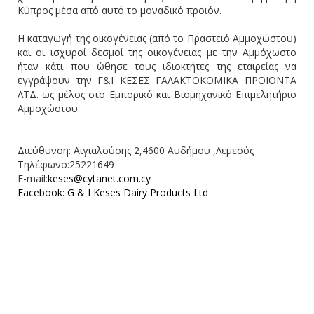
Κύπρος μέσα από αυτό το μοναδικό προϊόν.
Η καταγωγή της οικογένειας (από το Πραστειό Αμμοχώστου)
και οι ισχυροί δεσμοί της οικογένειας με την Αμμόχωστο
ήταν κάτι που ώθησε τους ιδιοκτήτες της εταιρείας να
εγγράψουν την Γ&Ι ΚΕΣΕΣ ΓΑΛΑΚΤΟΚΟΜΙΚΑ ΠΡΟΙΟΝΤΑ
ΛΤΔ. ως μέλος στο Εμπορικό και Βιομηχανικό Επιμελητήριο
Αμμοχώστου.
Διεύθυνση: Αιγιαλούσης 2,4600 Αυδήμου ,Λεμεσός
Τηλέφωνο:25221649
E-mail:
keses@cytanet.com.cy
Facebook: G & I Keses Dairy Products Ltd