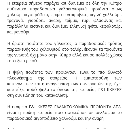
Η εταιρεία σήμερα παράγει και διανέμει σε όλη την Κύπρο
αυθεντικά παραδοσιακά γαλακτοκομικά προϊόντα όπως
χαλούμι αιγοπρόβειο, ώριμο αιγοπρόβειο, αιγινό χαλλούμι,
τραχανά, γιαούρτι, αναρή, τρίμμα, τυρί φλαούνας και
παράλληλα εισάγει και διανέμει ελληνική φέτα, κεφαλοτύρι
και μανούρι.
Η άριστη ποιότητα του γάλακτος, ο παραδοσιακός τρόπος
παρασκευής του χαλουμιού στο ταλάρι έκαναν τα προϊόντα
της γνωστά όχι μόνο στην Κύπρο αλλά και σε πολλές χώρες
του εξωτερικού.
Η ψηλή ποιότητα των προϊόντων είναι το πιο δυνατό
πλεονέκτημα της εταιρείας. Η εμπιστοσύνη των
καταναλωτών και η αναγνώριση των συνεργατών της, έχει
κατατάξει πολύ ψηλά το όνομα της εταιρείας Γ&Ι ΚΚΕΣΕΣ
στη συνείδηση του καταναλωτή.
Η εταιρεία Γ&Ι ΚΚΕΣΕΣ ΓΑΛΑΚΤΟΚΟΜΙΚΑ ΠΡΟΙΟΝΤΑ ΛΤΔ.
είναι η πρώτη εταιρεία που συσκεύασε σε σελλοφάν το
παραδοσιακό αιγοπρόβειο χαλλούμι και την αναρή.