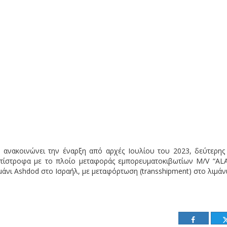
s, ανακοινώνει την έναρξη από αρχές Ιουλίου του 2023, δεύτερης
τίστροφα με το πλοίο μεταφοράς εμπορευματοκιβωτίων M/V “ALA
μάνι Ashdod στο Ισραήλ, με μεταφόρτωση (transshipment) στο λιμάν