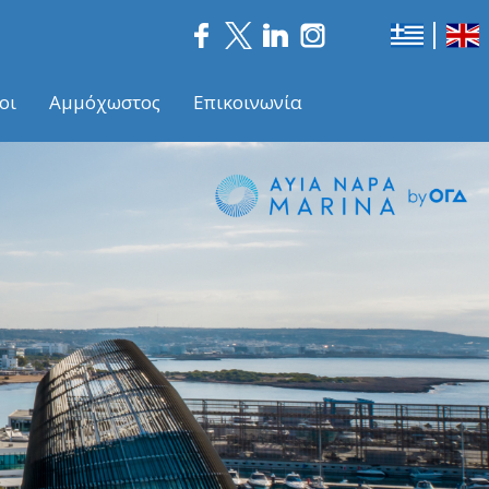
οι
Αμμόχωστος
Επικοινωνία
Nex