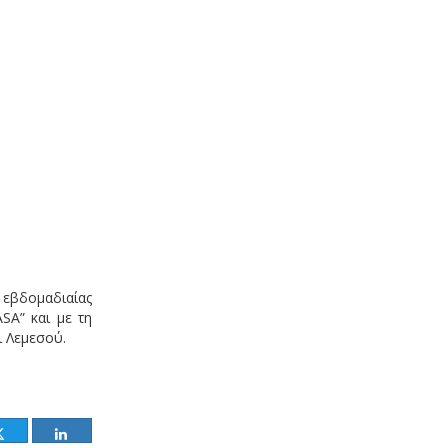
 εβδομαδιαίας
SA” και με τη
ι Λεμεσού.