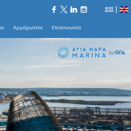
οι
Αμμόχωστος
Επικοινωνία
Nex