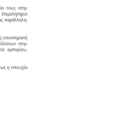
ία τους στην
 Επιμελητήριο
ας παράλληλα,
ς υποστηρικτή
νδύσεων στην
τα εμπορίου,
ως η επιτυχία