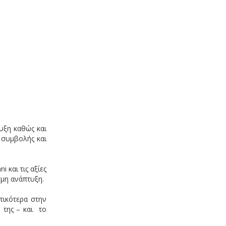
υξη καθώς και
 συμβολής και
 και τις αξίες
σμη ανάπτυξη.
τικότερα στην
 της – και το