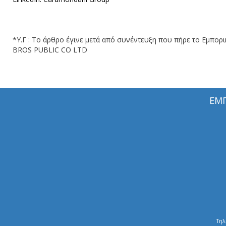
*Υ.Γ : Το άρθρο έγινε μετά από συνέντευξη που πήρε το Εμπο
BROS PUBLIC CO LTD
ΕΜ
Τηλ