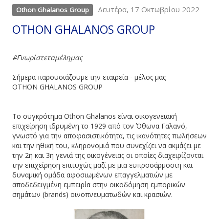
Δευτέρα, 17 Οκτωβρίου 2022
Othon Ghalanos Group
OTHON GHALANOS GROUP
#
Γνωρίστεταμέλημας
Σήμερα παρουσιάζουμε την εταιρεία - μέλος μας
OTHON GHALANOS GROUP
Το συγκρότημα Othon Ghalanos είναι οικογενειακή
επιχείρηση ιδρυμένη το 1929 από τον Όθωνα Γαλανό,
γνωστό για την αποφασιστικότητα, τις ικανότητες πωλήσεων
και την ηθική του, κληρονομιά που συνεχίζει να ακμάζει με
την 2η και 3η γενιά της οικογένειας οι οποίες διαχειρίζονται
την επιχείρηση επιτυχώς μαζί με μια ευπροσάρμοστη και
δυναμική ομάδα αφοσιωμένων επαγγελματιών με
αποδεδειγμένη εμπειρία στην οικοδόμηση εμπορικών
σημάτων (brands) οινοπνευματωδών και κρασιών.