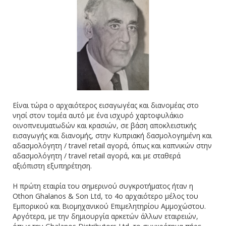
Είναι τώρα ο αρχαιότερος εισαγωγέας και διανομέας στο
νησί στον τομέα αυτό με ένα ισχυρό χαρτοφυλάκιο
οινοπνευματωδών και κρασιών, σε βάση αποκλειστικής
εισαγωγής και διανομής, στην Κυπριακή δασμολογημένη και
αδασμολόγητη / travel retail αγορά, όπως και καπνικών στην
αδασμολόγητη / travel retail αγορά, και με σταθερά
αξιόπιστη εξυπηρέτηση.
Η πρώτη εταιρία του σημερινού συγκροτήματος ήταν η
Othon Ghalanos & Son Ltd, το 4ο αρχαιότερο μέλος του
Εμπορικού και Βιομηχανικού Επιμελητηρίου Αμμοχώστου.
Αργότερα, με την δημιουργία αρκετών άλλων εταιρειών,