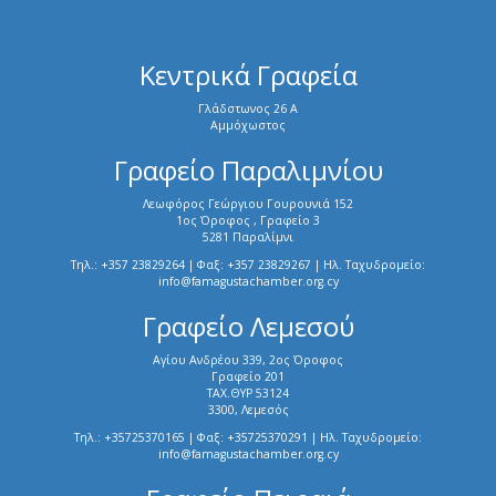
Κεντρικά Γραφεία
Γλάδστωνος 26 Α
Αμμόχωστος
Γραφείο Παραλιμνίου
Λεωφόρος Γεώργιου Γουρουνιά 152
1ος Όροφος , Γραφείο 3
5281 Παραλίμνι
Τηλ.: +357 23829264 | Φαξ: +357 23829267 | Ηλ. Ταχυδρομείο:
info@famagustachamber.org.cy
Γραφείο Λεμεσού
Αγίου Ανδρέου 339, 2ος Όροφος
Γραφείο 201
ΤΑΧ.ΘΥΡ 53124
3300, Λεμεσός
Τηλ.: +35725370165 | Φαξ: +35725370291 | Ηλ. Ταχυδρομείο:
info@famagustachamber.org.cy