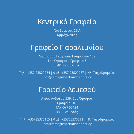
Κεντρικά Γραφεία
Γλάδστωνος 26 Α
Αμμόχωστος
Γραφείο Παραλιμνίου
Λεωφόρος Γεώργιου Γουρουνιά 152
1ος Όροφος , Γραφείο 3
5281 Παραλίμνι
Τηλ.: +357 23829264 | Φαξ: +357 23829267 | Ηλ. Ταχυδρομείο:
info@famagustachamber.org.cy
Γραφείο Λεμεσού
Αγίου Ανδρέου 339, 2ος Όροφος
Γραφείο 201
ΤΑΧ.ΘΥΡ 53124
3300, Λεμεσός
Τηλ.: +35725370165 | Φαξ: +35725370291 | Ηλ. Ταχυδρομείο:
info@famagustachamber.org.cy