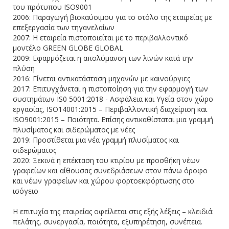
του πρότυπου ISO9001
2006: Παραγωγή βιοκαύσιμου για το στόλο της εταιρείας με
επεξεργασία των τηγανελαίων
2007: Η εταιρεία πιστοποιείται με το περιβαλλοντικό
μοντέλο GREEN GLOBE GLOBAL
2009: Εφαρμόζεται η απολύμανση των λινών κατά την
πλύση
2016: Γίνεται αντικατάσταση μηχανών με καινούργιες
2017: Επιτυγχάνεται η πιστοποίηση για την εφαρμογή των
συστημάτων IS0 5001:2018 - Ασφάλεια και Υγεία στον χώρο
εργασίας, ISO14001:2015 – Περιβαλλοντική διαχείριση και
ISO9001:2015 – Ποιότητα. Επίσης αντικαθίσταται μια γραμμή
πλυσίματος και σιδερώματος με νέες
2019: Προστίθεται μια νέα γραμμή πλυσίματος και
σιδερώματος
2020: Ξεκινά η επέκταση του κτιρίου με προσθήκη νέων
γραφείων και αίθουσας συνεδριάσεων στον πάνω όροφο
και νέων γραφείων και χώρου φορτοεκφόρτωσης στο
ισόγειο
Η επιτυχία της εταιρείας οφείλεται στις εξής λέξεις – κλειδιά:
πελάτης, συνεργασία, ποιότητα, εξυπηρέτηση, συνέπεια.