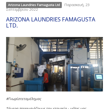
Παρασκευή, 23
Arizona Laundries Famagusta Ltd
Σεπτεμβρίου 2022
ARIZONA LAUNDRIES FAMAGUSTA
LTD.
#Γνωρίστεταμέλημας
Σήμερα παρουσιάζουμε την εταιρεία - μέλος μας